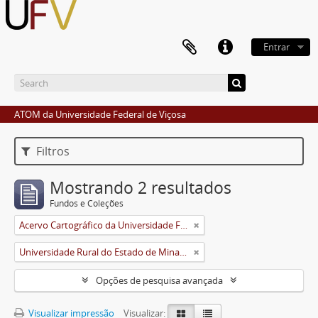
Entrar
ATOM da Universidade Federal de Viçosa
Filtros
Mostrando 2 resultados
Fundos e Coleções
Acervo Cartográfico da Universidade Federal de Viçosa
Universidade Rural do Estado de Minas Gerais (Uremg)
Opções de pesquisa avançada
Visualizar impressão
Visualizar: