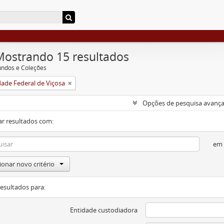
Mostrando 15 resultados
undos e Coleções
dade Federal de Viçosa
Opções de pesquisa avanç
ar resultados com:
em
ionar novo critério
resultados para:
Entidade custodiadora