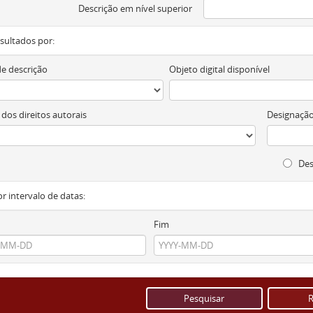
Descrição em nível superior
resultados por:
de descrição
Objeto digital disponível
 dos direitos autorais
Designação
Des
or intervalo de datas:
Fim