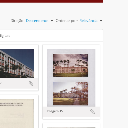
Direção:
Descendente
Ordenar por:
Relevância
igitais
2
Imagem 15