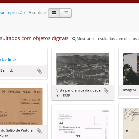
zar impressão
Visualizar:
esultados com objetos digitais
Mostrar os resultados com objetos d
 Berlinck
Berlinck
Imagem 1
Vista panorâmica da cidade
em 1939
 do Salão de Pintura
 Nuno