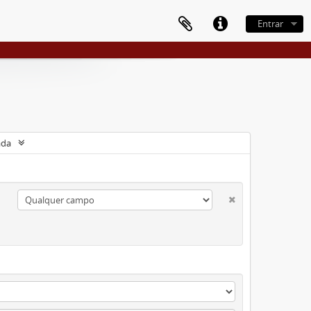
Entrar
ada