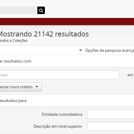
Mostrando 21142 resultados
undos e Coleções
Opções de pesquisa avanç
ar resultados com:
em
ionar novo critério
resultados para:
Entidade custodiadora
Descrição em nível superior