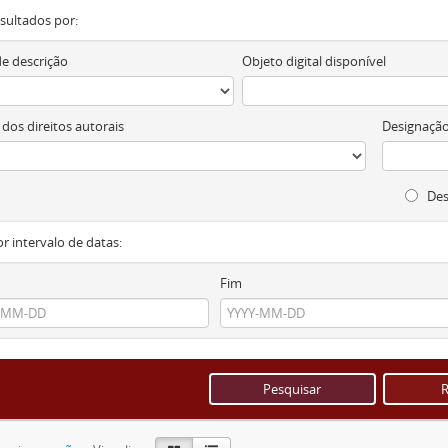
resultados por:
de descrição
Objeto digital disponível
 dos direitos autorais
Designação
Des
or intervalo de datas:
Fim