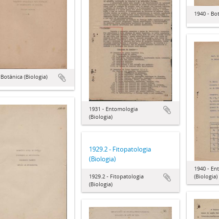
1940 - Bot
 Botânica (Biologia)
1931 - Entomologia
(Biologia)
1929.2 - Fitopatologia
(Biologia)
1940 - En
1929.2 - Fitopatologia
(Biologia)
(Biologia)