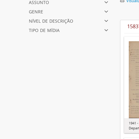
assunto
Visuali
genre
nível de descrição
1583
tipo de mídia
1941 -
Depar