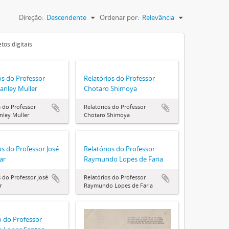
Direção:
Descendente
Ordenar por:
Relevância
tos digitais
os do Professor
Relatórios do Professor
tanley Muller
Chotaro Shimoya
s do Professor
Relatórios do Professor
anley Muller
Chotaro Shimoya
os do Professor José
Relatórios do Professor
ar
Raymundo Lopes de Faria
s do Professor José
Relatórios do Professor
r
Raymundo Lopes de Faria
o do Professor