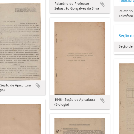
Telesfor
Relatório do Professor
Sebastião Gonçalves da Silva
Relatório
Telesforo
Seção de
Seção de 
 Seção de Apicultura
gia)
1946 - Seção de Apicultura
(Biologia)