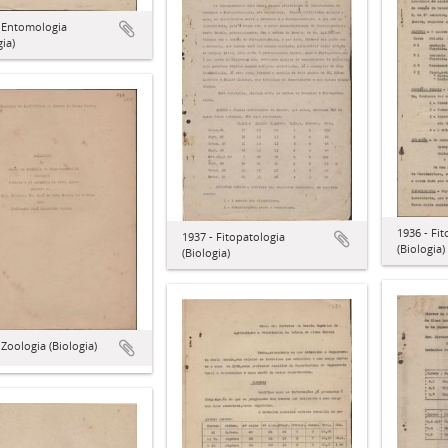
- Entomologia
gia)
1936 - Fi
1937 - Fitopatologia
(Biologia)
(Biologia)
 Zoologia (Biologia)