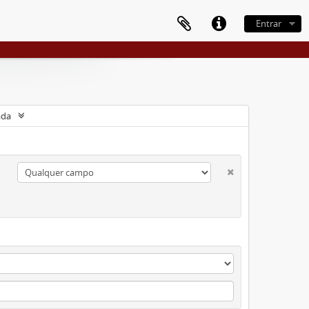
Entrar
ada