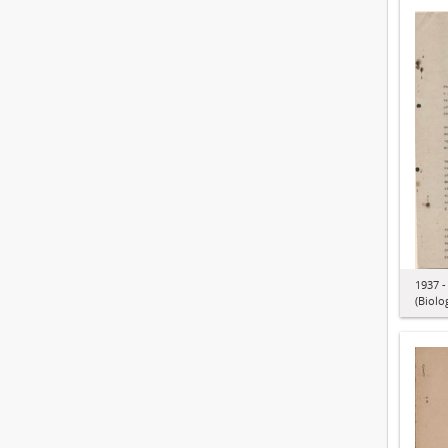
1937 -
(Biolo