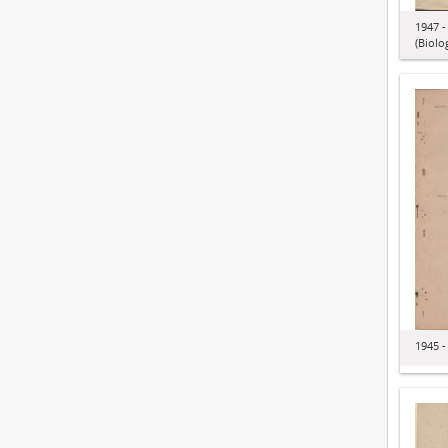
1947 
(Biolo
1945 -