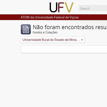
ATOM da Universidade Federal de Viçosa
Não foram encontrados resu
Fundos e Coleções
Universidade Rural do Estado de Minas Gerais (Uremg)