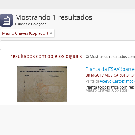
Mostrando 1 resultados
Fundos e Coleções
Mauro Chaves (Copiador)
1 resultados com objetos digitais
Mostrar os resultados com 
Planta da ESAV (parte
BR MGUFV MUS CAR.01.01.0
Parte de
Acervo Cartográfico 
Planta topográfica com repr
Mauro Chaves (Copiador)