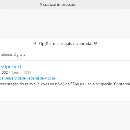
Visualizar impressão
Opções de pesquisa avançada
objetos digitais
 superior)
1.002
Item
1939
da Universidade Federal de Viçosa
esentação do relevo (curvas de nível) da ESAV de uso e ocupação. Contendo 