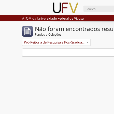
ATOM da Universidade Federal de Viçosa
Não foram encontrados resu
Fundos e Coleções
Pró-Reitoria de Pesquisa e Pós-Graduação