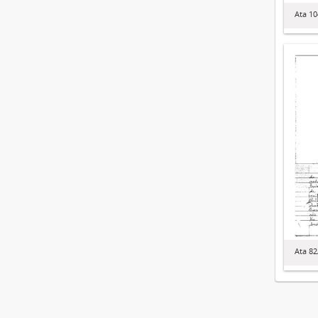
Ata 1
Ata 8