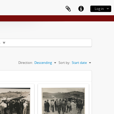
Log in
s
Direction:
Descending
Sort by:
Start date