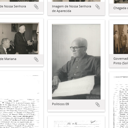
 de Nossa Senhora
Imagem de Nossa Senhora
Chegada 
de Aparecida
Governad
 de Mariana
Pinto (So
Políticos 09