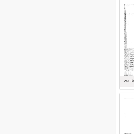
Ata 1