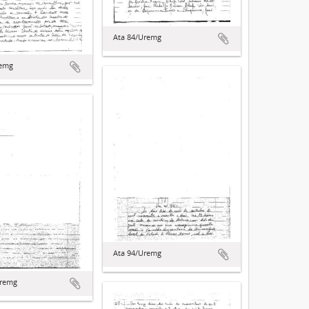
Ata 84/Uremg
remg
Ata 94/Uremg
Uremg