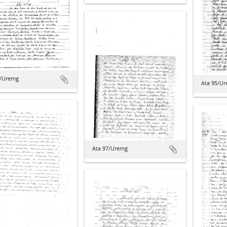
5/Uremg
Ata 95/U
Ata 97/Uremg