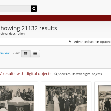
Showing 21132 results
chival description
Advanced search option
preview
View:
 results with digital objects
Show results with digital objects