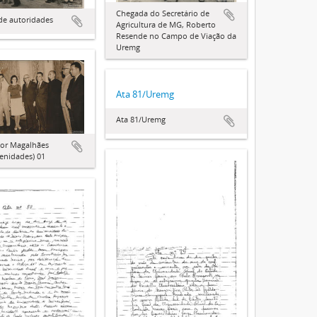
Chegada do Secretário de
de autoridades
Agricultura de MG, Roberto
Resende no Campo de Viação da
Uremg
Ata 81/Uremg
Ata 81/Uremg
or Magalhães
lenidades) 01