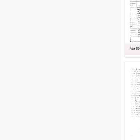
Ata 8