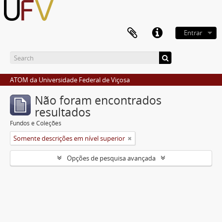
Entrar
ATOM da Universidade Federal de Viçosa
Não foram encontrados
resultados
Fundos e Coleções
Somente descrições em nível superior
Opções de pesquisa avançada