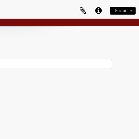
Entrar