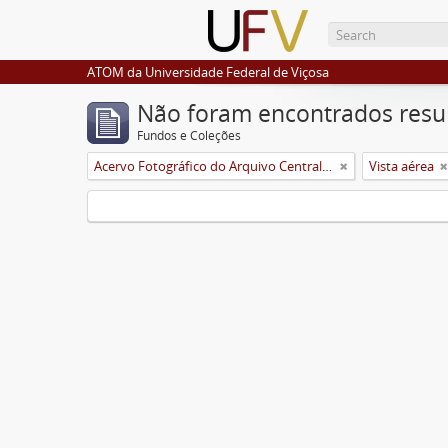
ATOM da Universidade Federal de Viçosa
Não foram encontrados resu
Fundos e Coleções
Acervo Fotográfico do Arquivo Central Histórico da UFV
Vista aérea