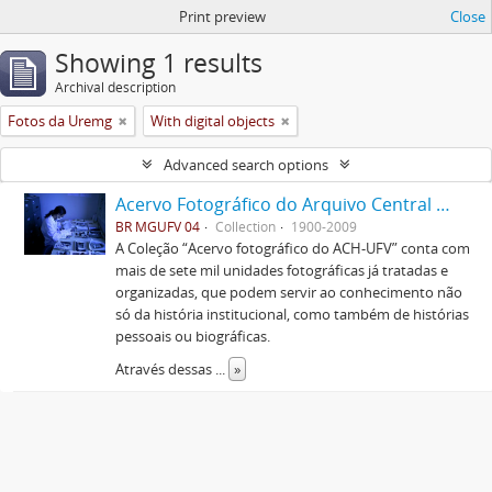
Print preview
Close
Showing 1 results
Archival description
Fotos da Uremg
With digital objects
Advanced search options
Acervo Fotográfico do Arquivo Central Histórico da UFV
BR MGUFV 04
Collection
1900-2009
A Coleção “Acervo fotográfico do ACH-UFV” conta com
mais de sete mil unidades fotográficas já tratadas e
organizadas, que podem servir ao conhecimento não
só da história institucional, como também de histórias
pessoais ou biográficas.
Através dessas
...
»