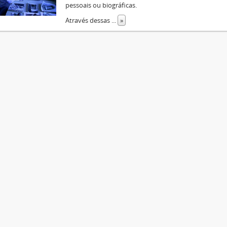
pessoais ou biográficas.
Através dessas
...
»