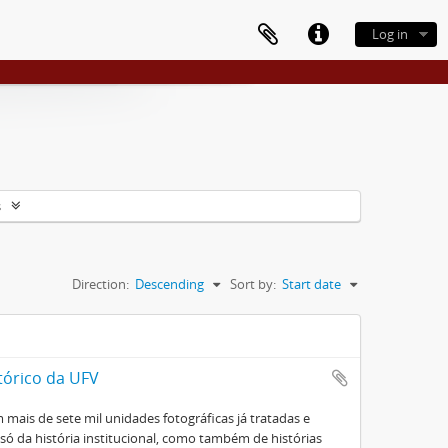
Log in
s
Direction:
Descending
Sort by:
Start date
tórico da UFV
mais de sete mil unidades fotográficas já tratadas e
ó da história institucional, como também de histórias