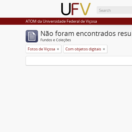
ATOM da Universidade Federal de Viçosa
Não foram encontrados resu
Fundos e Coleções
Fotos de Viçosa
Com objetos digitais