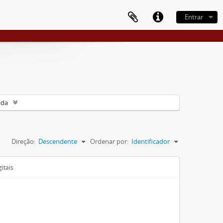
Entrar
ada
Direção:
Descendente
Ordenar por:
Identificador
itais