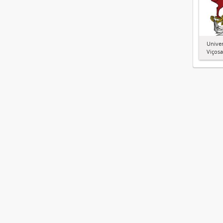
Univer
Viçosa