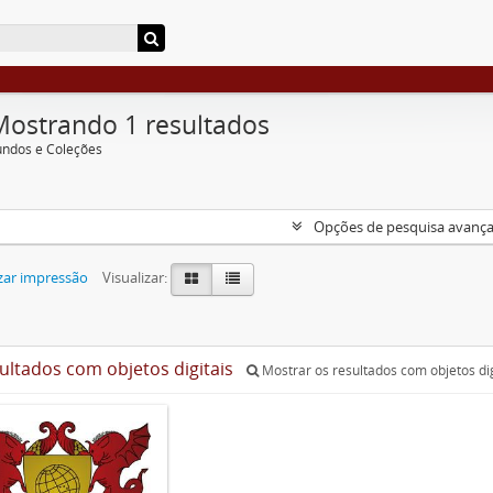
Mostrando 1 resultados
undos e Coleções
Opções de pesquisa avanç
zar impressão
Visualizar:
sultados com objetos digitais
Mostrar os resultados com objetos dig