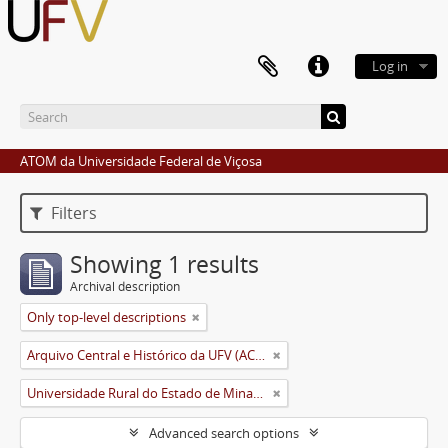
Log in
ATOM da Universidade Federal de Viçosa
Filters
Showing 1 results
Archival description
Only top-level descriptions
Arquivo Central e Histórico da UFV (ACH-UFV)
Universidade Rural do Estado de Minas Gerais (Uremg)
Advanced search options