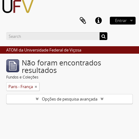
Entrar
ATOM da Universidade Federal de Viçosa
Não foram encontrados
resultados
Fundos e Coleções
Paris - França
Opções de pesquisa avançada