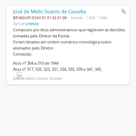
José de Mello Soares de Gouvêa
BR MGUFV ESAV.01.01.02.01.06
Dossiê
1945 - 1946
Part of
Untitled
Composto por Atos administrativos que registram as decisões
tomadas pelo Diretor da Escola.
Foram listados em ordem numérico-cronológica todos
assinados pelo Diretor.
Conteúdo:
Atos nº 304 a 310 de 1944
Atos nº 317, 320, 323, 331, 334, 335, 339 e 341, 345,
...
»
José de Mello Soares Gouvêa