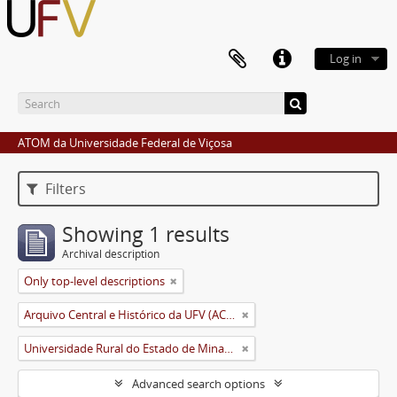
Log in
ATOM da Universidade Federal de Viçosa
Filters
Showing 1 results
Archival description
Only top-level descriptions
Arquivo Central e Histórico da UFV (ACH-UFV)
Universidade Rural do Estado de Minas Gerais (Uremg)
Advanced search options