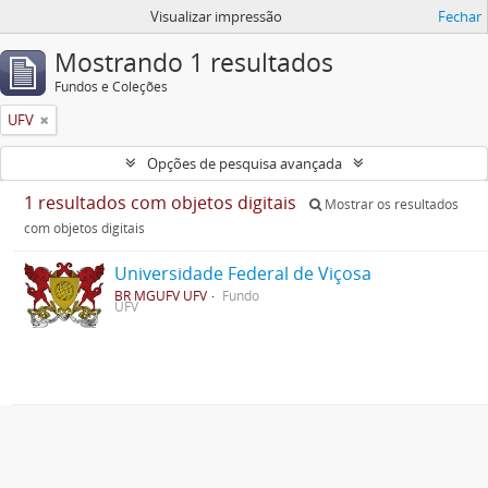
Visualizar impressão
Fechar
Mostrando 1 resultados
Fundos e Coleções
UFV
Opções de pesquisa avançada
1 resultados com objetos digitais
Mostrar os resultados
com objetos digitais
Universidade Federal de Viçosa
BR MGUFV UFV
Fundo
UFV