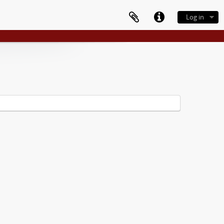
Log in