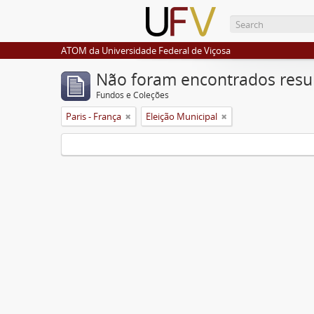
ATOM da Universidade Federal de Viçosa
Não foram encontrados resu
Fundos e Coleções
Paris - França
Eleição Municipal