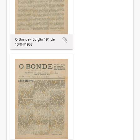
O Bonde - Edição 191 de
13/04/1958