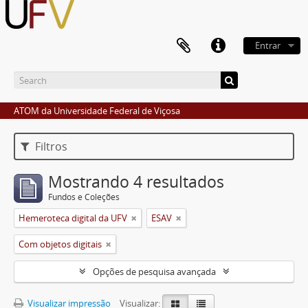
Entrar
ATOM da Universidade Federal de Viçosa
Filtros
Mostrando 4 resultados
Fundos e Coleções
Hemeroteca digital da UFV
ESAV
Com objetos digitais
Opções de pesquisa avançada
Visualizar impressão
Visualizar: