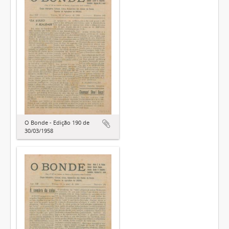
O Bonde - Edição 190 de
30/03/1958