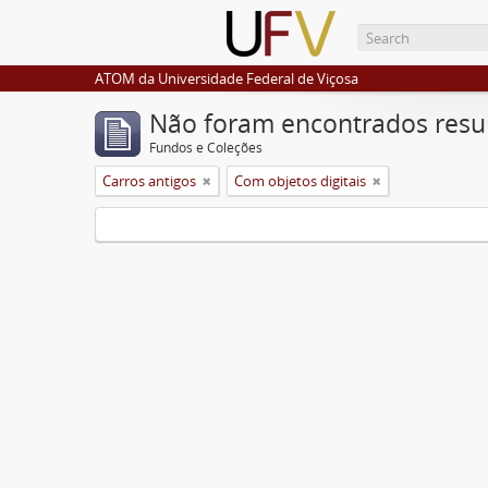
ATOM da Universidade Federal de Viçosa
Não foram encontrados resu
Fundos e Coleções
Carros antigos
Com objetos digitais