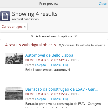
Print preview
Close
Showing 4 results
Archival description
Carros antigos
Advanced search options
4 results with digital objects
Show results with digital objects
Automóvel de Bello Lisboa
BR MGUFV PHR.05.PHR.11423a
1923
Part of
Coleção P. H. Rolfs (PHR)
Bello Lisboa em seu automóvel.
Barracão da construção da ESAV - Garagem
BR MGUFV PHR.05.PHR.11250a
1924
Part of
Coleção P. H. Rolfs (PHR)
Barracão primitivo da construção da ESAV - Garagem.