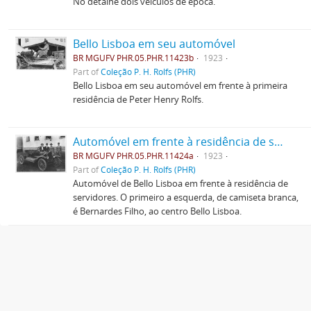
No detalhe dois veículos de época.
Bello Lisboa em seu automóvel
BR MGUFV PHR.05.PHR.11423b
1923
Part of
Coleção P. H. Rolfs (PHR)
Bello Lisboa em seu automóvel em frente à primeira
residência de Peter Henry Rolfs.
Automóvel em frente à residência de servidores
BR MGUFV PHR.05.PHR.11424a
1923
Part of
Coleção P. H. Rolfs (PHR)
Automóvel de Bello Lisboa em frente à residência de
servidores. O primeiro a esquerda, de camiseta branca,
é Bernardes Filho, ao centro Bello Lisboa.