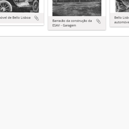
óvel de Bello Lisboa
Bello Lis
Barracão da construção da
automóve
ESAV - Garagem