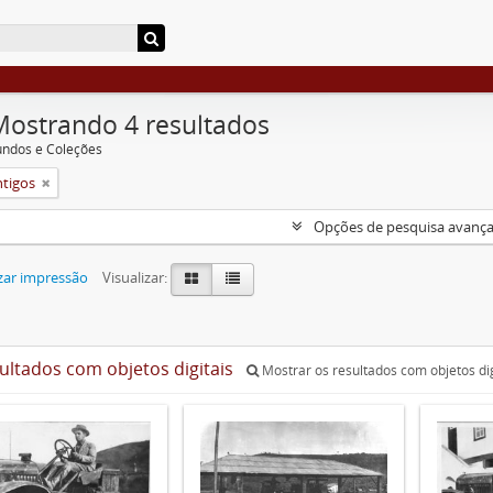
Mostrando 4 resultados
undos e Coleções
ntigos
Opções de pesquisa avanç
zar impressão
Visualizar:
sultados com objetos digitais
Mostrar os resultados com objetos dig