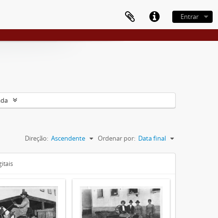
Entrar
ada
Direção:
Ascendente
Ordenar por:
Data final
itais