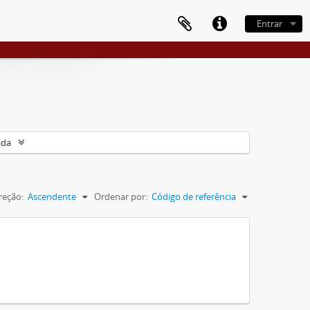
Entrar
ada
reção:
Ascendente
Ordenar por:
Código de referência