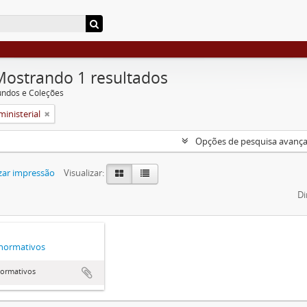
Mostrando 1 resultados
undos e Coleções
ministerial
Opções de pesquisa avanç
zar impressão
Visualizar:
Di
normativos
normativos