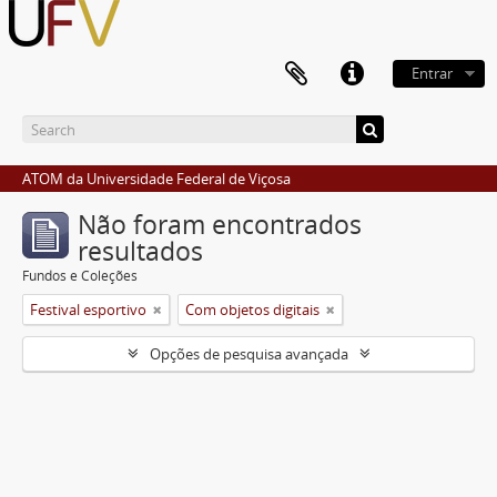
Entrar
ATOM da Universidade Federal de Viçosa
Não foram encontrados
resultados
Fundos e Coleções
Festival esportivo
Com objetos digitais
Opções de pesquisa avançada