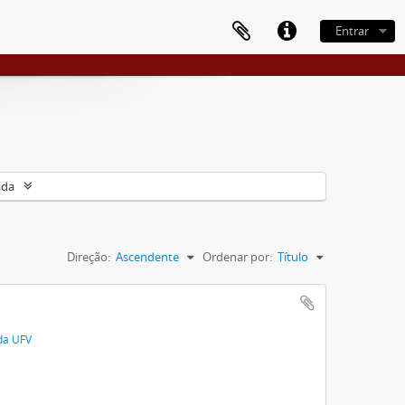
Entrar
ada
Direção:
Ascendente
Ordenar por:
Título
 da UFV