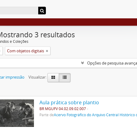
Mostrando 3 resultados
undos e Coleções
Com objetos digitais
Opções de pesquisa avanç
zar impressão
Visualizar:
Aula prática sobre plantio
BR MGUFV 04.02.09.02.007
Parte de
Acervo Fotográfico do Arquivo Central Histórico