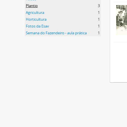
Plantio
3
Agricultura
1
Horticultura
1
Fotos da Esav
1
Semana do Fazendeiro - aula prática
1