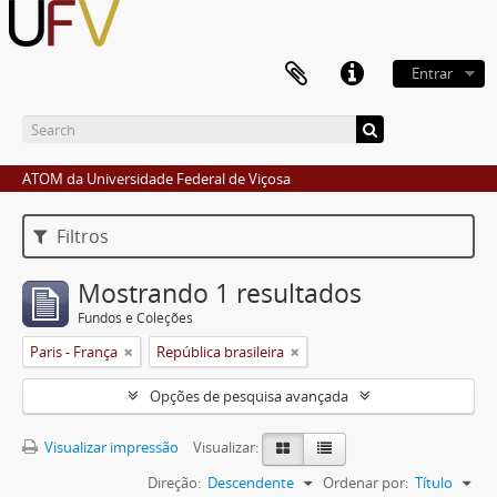
Entrar
ATOM da Universidade Federal de Viçosa
Filtros
Mostrando 1 resultados
Fundos e Coleções
Paris - França
República brasileira
Opções de pesquisa avançada
Visualizar impressão
Visualizar:
Direção:
Descendente
Ordenar por:
Título