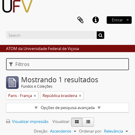
Entrar
ATOM da Universidade Federal de Viçosa
Filtros
Mostrando 1 resultados
Fundos e Coleções
Paris - França
República brasileira
Opções de pesquisa avançada
Visualizar impressão
Visualizar:
Direção:
Ascendente
Ordenar por:
Relevância