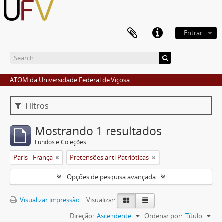
Entrar
ATOM da Universidade Federal de Viçosa
Filtros
Mostrando 1 resultados
Fundos e Coleções
Paris - França
Pretensões anti Patrióticas
Opções de pesquisa avançada
Visualizar impressão
Visualizar:
Direção:
Ascendente
Ordenar por:
Título