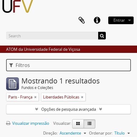
Entrar
ATOM da Universidade Federal de Viçosa
Filtros
Mostrando 1 resultados
Fundos e Coleções
Paris - França
Liberdades Públicas
Opções de pesquisa avançada
Visualizar impressão
Visualizar:
Direção:
Ascendente
Ordenar por:
Título