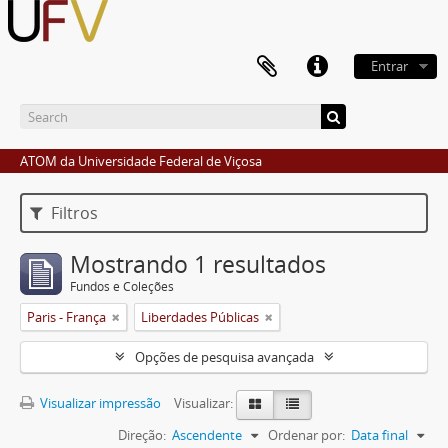
Entrar
ATOM da Universidade Federal de Viçosa
Filtros
Mostrando 1 resultados
Fundos e Coleções
Paris - França
Liberdades Públicas
Opções de pesquisa avançada
Visualizar impressão
Visualizar:
Direção:
Ascendente
Ordenar por:
Data final