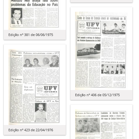
Edição nº 381 de 06/06/1975
Edição nº 406 de 05/12/1975
Edição nº 423 de 22/04/1976