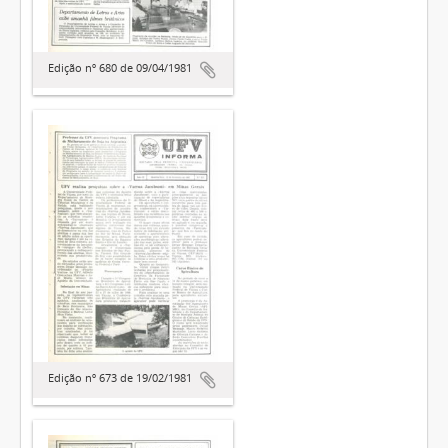
Edição nº 680 de 09/04/1981
Edição nº 673 de 19/02/1981