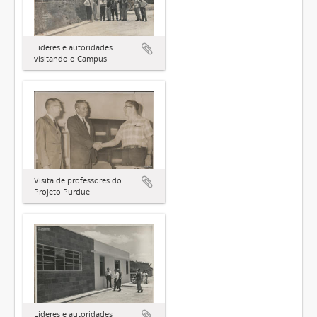
Lideres e autoridades
visitando o Campus
Visita de professores do
Projeto Purdue
Lideres e autoridades