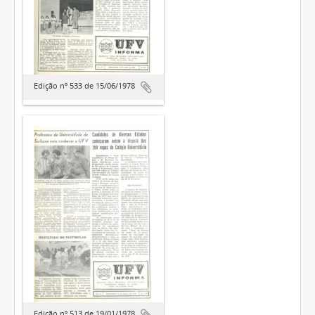
Edição nº 533 de 15/06/1978
Edição nº 513 de 19/01/1978