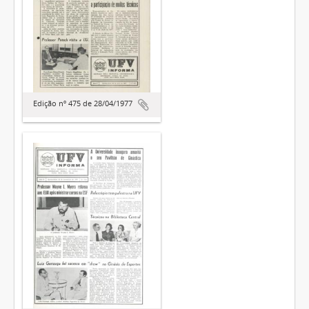
Edição nº 475 de 28/04/1977