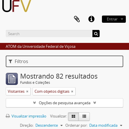
Entrar
ATOM da Universidade Federal de Viçosa
Filtros
Mostrando 82 resultados
Fundos e Coleções
Visitantes
Com objetos digitais
Opções de pesquisa avançada
Visualizar impressão
Visualizar:
Direção:
Descendente
Ordenar por:
Data modificada