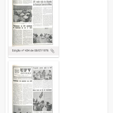
Edição nº 434 de 08/07/1976