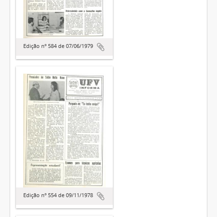
Edição nº 584 de 07/06/1979
Edição nº 554 de 09/11/1978