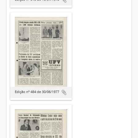
Edição nº 484 de 30/06/1977