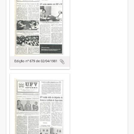
Edição nº 679 de 02/04/1981