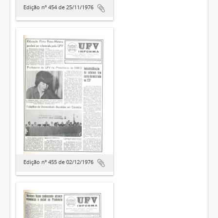
Edição nº 454 de 25/11/1976
Edição nº 455 de 02/12/1976