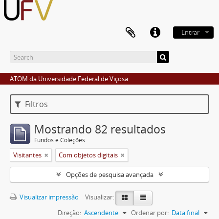
Entrar
ATOM da Universidade Federal de Viçosa
Filtros
Mostrando 82 resultados
Fundos e Coleções
Visitantes
Com objetos digitais
Opções de pesquisa avançada
Visualizar impressão
Visualizar:
Direção:
Ascendente
Ordenar por:
Data final