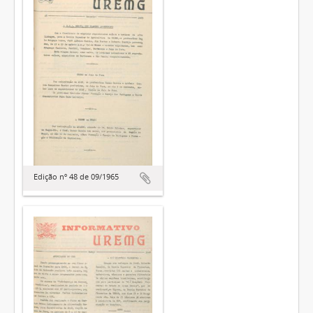
Edição nº 48 de 09/1965