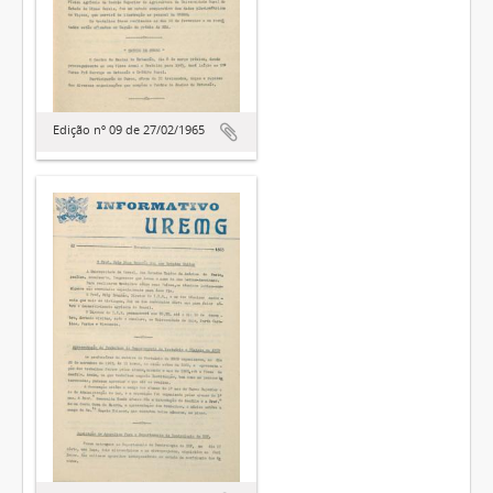
Edição nº 09 de 27/02/1965