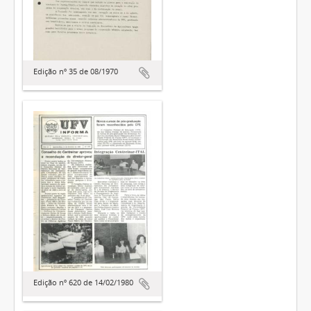
Edição nº 35 de 08/1970
Edição nº 620 de 14/02/1980