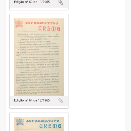
Edição nº 62 de 11/1965
Edição nº 64 de 12/1965