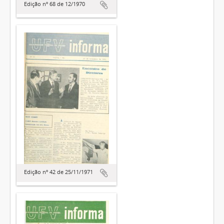
Edição nº 68 de 12/1970
Edição nº 42 de 25/11/1971