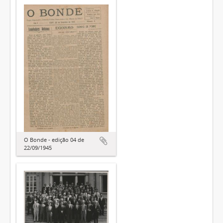
O Bonde - edição 04 de
22/09/1945