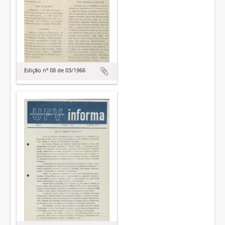
Edição nº 08 de 03/1966