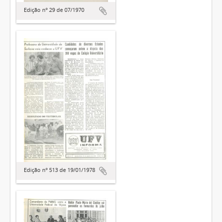
Edição nº 29 de 07/1970
Edição nº 513 de 19/01/1978