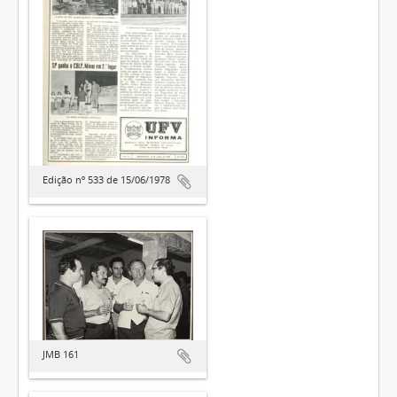
Edição nº 533 de 15/06/1978
JMB 161