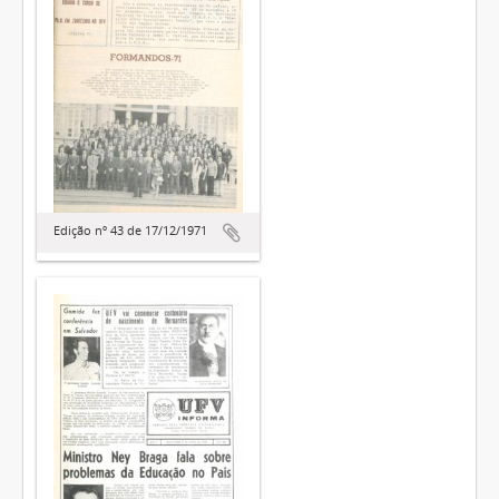
Edição nº 43 de 17/12/1971