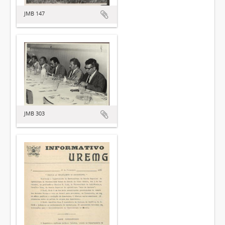
JMB 147
JMB 303