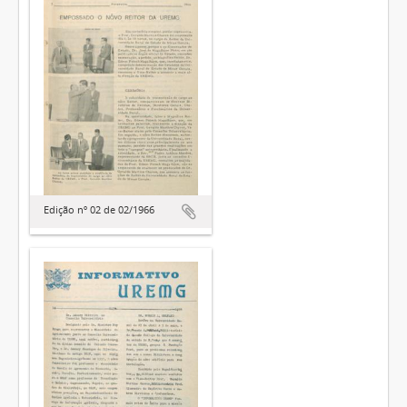
Edição nº 02 de 02/1966