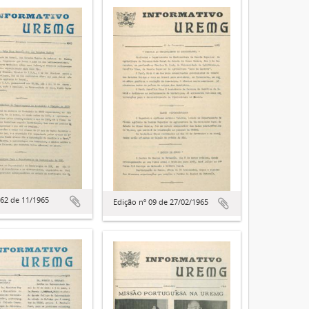
 62 de 11/1965
Edição nº 09 de 27/02/1965