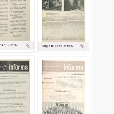
 14 de 05/1966
Edição nº 34 de 09/1966