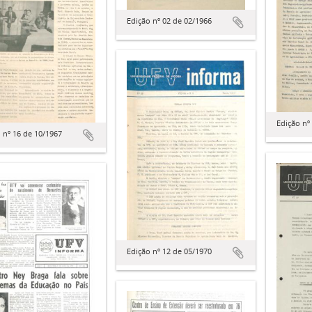
Edição nº 02 de 02/1966
Edição nº
 nº 16 de 10/1967
Edição nº 12 de 05/1970