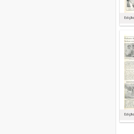
Edição
Edição