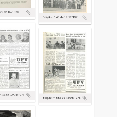
 29 de 07/1970
Edição nº 43 de 17/12/1971
 423 de 22/04/1976
Edição nº 533 de 15/06/1978