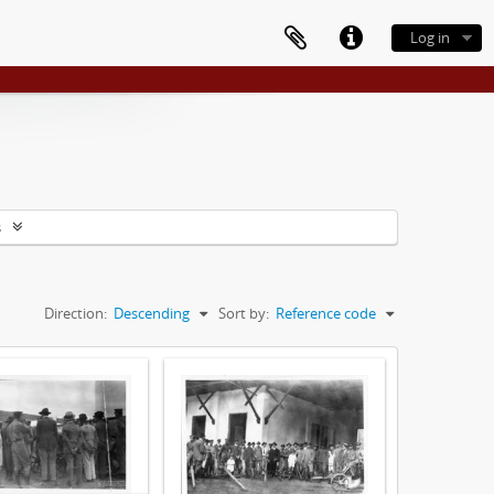
Log in
s
Direction:
Descending
Sort by:
Reference code