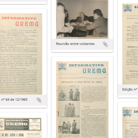
Reunião entre visitantes
Edição nº
 nº 64 de 12/1965