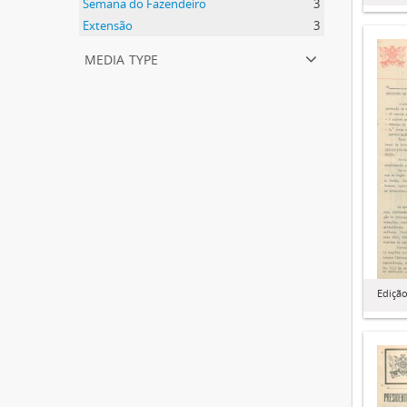
Semana do Fazendeiro
3
Extensão
3
media type
Edição