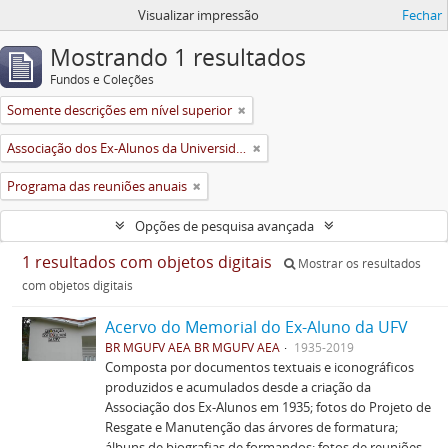
Visualizar impressão
Fechar
Mostrando 1 resultados
Fundos e Coleções
Somente descrições em nível superior
Associação dos Ex-Alunos da Universidade Federal de Viçosa (AEA)
Programa das reuniões anuais
Opções de pesquisa avançada
1 resultados com objetos digitais
Mostrar os resultados
com objetos digitais
Acervo do Memorial do Ex-Aluno da UFV
BR MGUFV AEA BR MGUFV AEA
1935-2019
Composta por documentos textuais e iconográficos
produzidos e acumulados desde a criação da
Associação dos Ex-Alunos em 1935; fotos do Projeto de
Resgate e Manutenção das árvores de formatura;
álbuns de biografias de formandos; fotos de reuniões