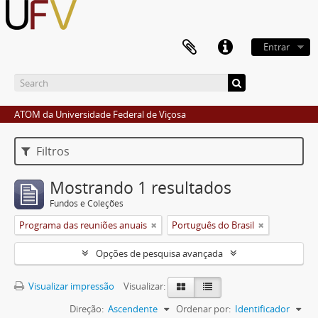
Entrar
ATOM da Universidade Federal de Viçosa
Filtros
Mostrando 1 resultados
Fundos e Coleções
Programa das reuniões anuais
Português do Brasil
Opções de pesquisa avançada
Visualizar impressão
Visualizar:
Direção:
Ascendente
Ordenar por:
Identificador