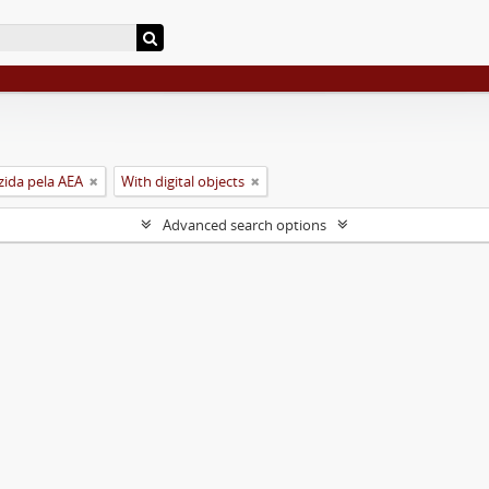
zida pela AEA
With digital objects
Advanced search options