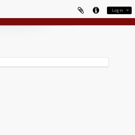
Log in