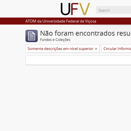
ATOM da Universidade Federal de Viçosa
Não foram encontrados resu
Fundos e Coleções
Somente descrições em nível superior
Circular Inform