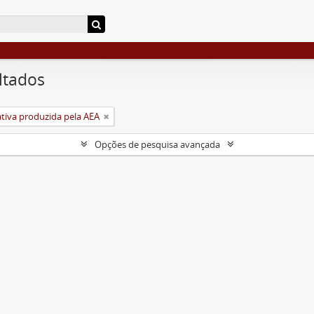
ltados
ativa produzida pela AEA
Opções de pesquisa avançada