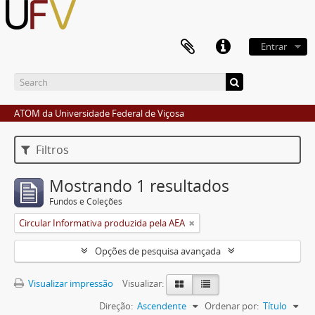
Entrar
ATOM da Universidade Federal de Viçosa
Filtros
Mostrando 1 resultados
Fundos e Coleções
Circular Informativa produzida pela AEA
Opções de pesquisa avançada
Visualizar impressão
Visualizar:
Direção:
Ascendente
Ordenar por:
Título