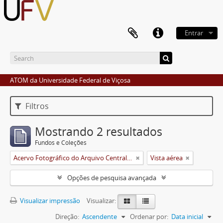
Entrar
ATOM da Universidade Federal de Viçosa
Filtros
Mostrando 2 resultados
Fundos e Coleções
Acervo Fotográfico do Arquivo Central Histórico da UFV
Vista aérea
Opções de pesquisa avançada
Visualizar impressão
Visualizar:
Direção:
Ascendente
Ordenar por:
Data inicial