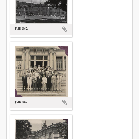
JMB 362
JMB 367