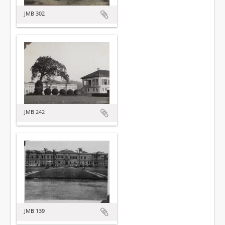
JMB 302
JMB 242
JMB 139