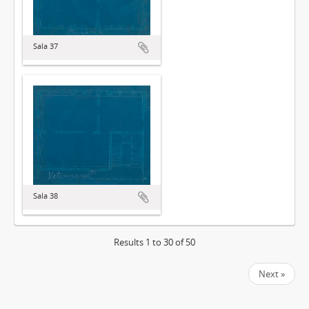
Sala 37
Sala 38
Results 1 to 30 of 50
Next »