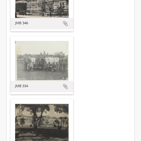
JMB 346
JMB 334