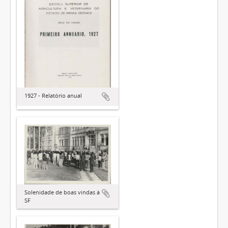
1927 - Relatório anual
Solenidade de boas vindas à
SF