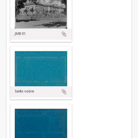
JMB 01
Salão nobre