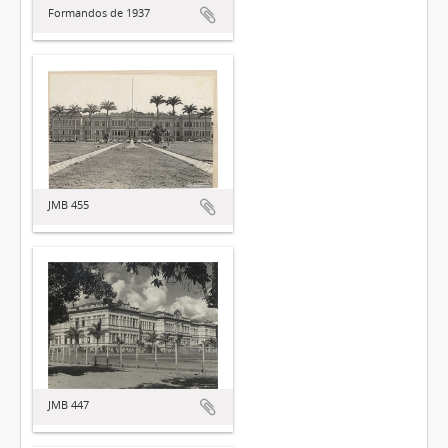
Formandos de 1937
JMB 455
JMB 447