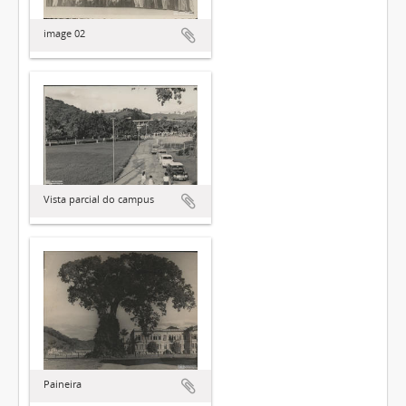
image 02
Vista parcial do campus
Paineira