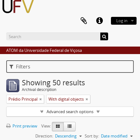
Log in
ATOM da Universidade Federal de Viçosa
Filters
Showing 50 results
Archival description
Prédio Principal
With digital objects
Advanced search options
Print preview
View:
Direction:
Descending
Sort by:
Date modified