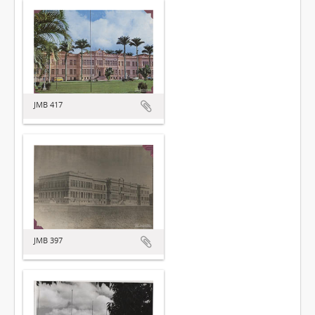
JMB 417
JMB 397