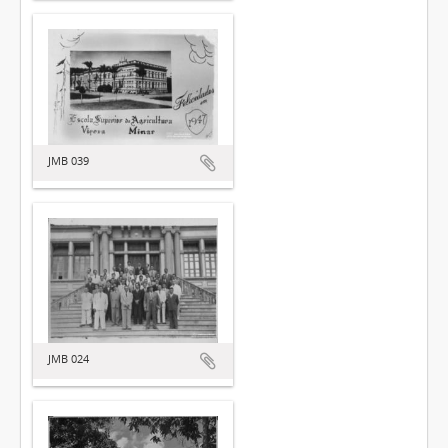
JMB 039
JMB 024