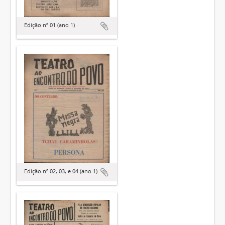
Edição nº 01 (ano 1)
Edição nº 02, 03, e 04 (ano 1)