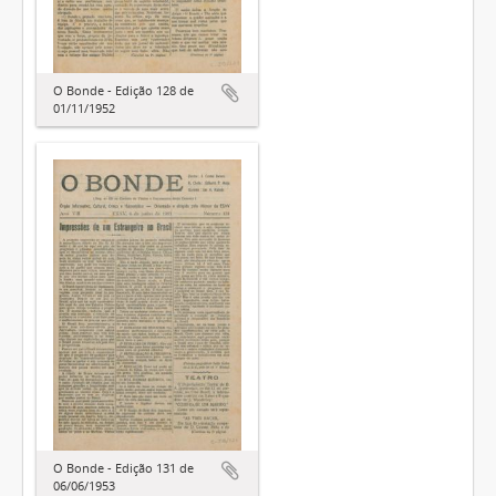
O Bonde - Edição 128 de
01/11/1952
O Bonde - Edição 131 de
06/06/1953