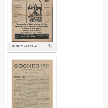
Edição nº 03 (ano 02)