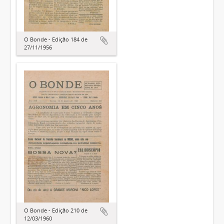
O Bonde - Edição 184 de
27/11/1956
O Bonde - Edição 210 de
12/03/1960