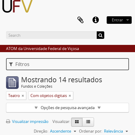
Entrar
ATOM da Universidade Federal de Viçosa
Filtros
Mostrando 14 resultados
Fundos e Coleções
Teatro
Com objetos digitais
Opções de pesquisa avançada
Visualizar impressão
Visualizar:
Direção:
Ascendente
Ordenar por:
Relevância