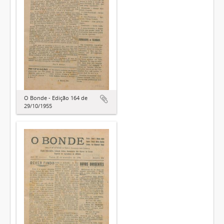
O Bonde - Edição 164 de
29/10/1955