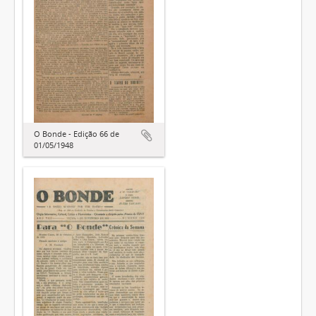
O Bonde - Edição 66 de
01/05/1948