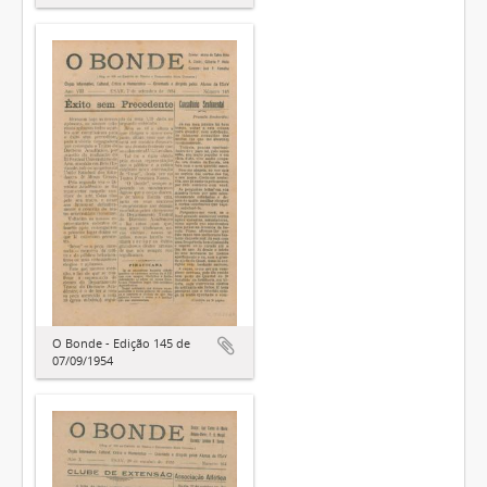
O Bonde - Edição 145 de
07/09/1954