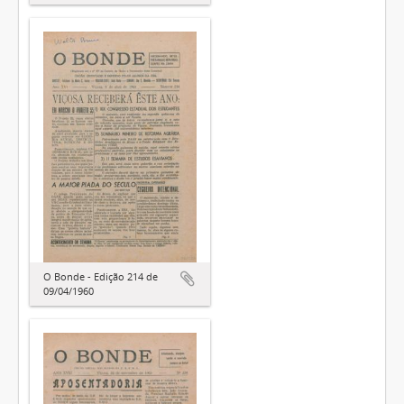
O Bonde - Edição 214 de
09/04/1960