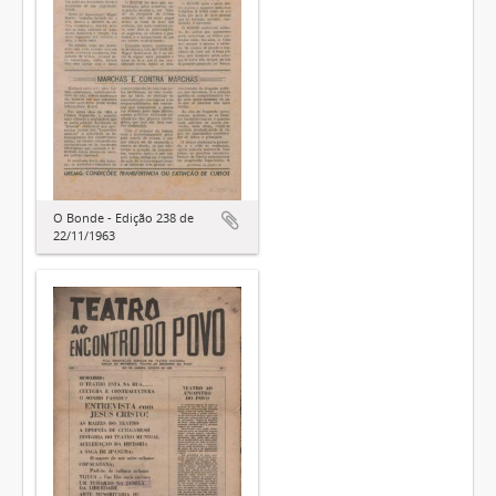
O Bonde - Edição 238 de
22/11/1963