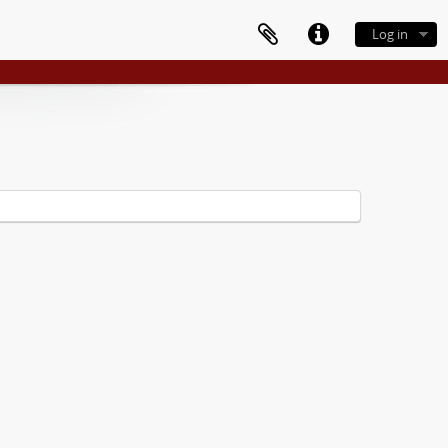
Log in