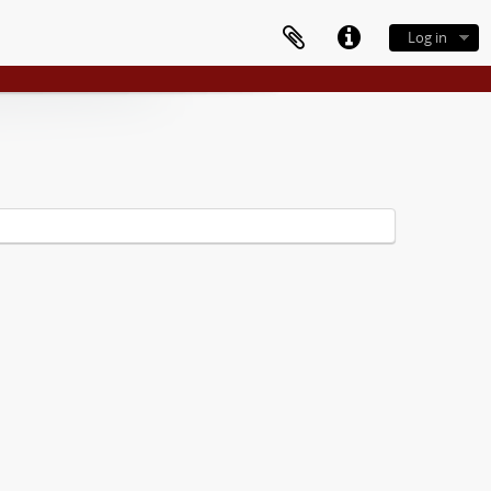
Log in