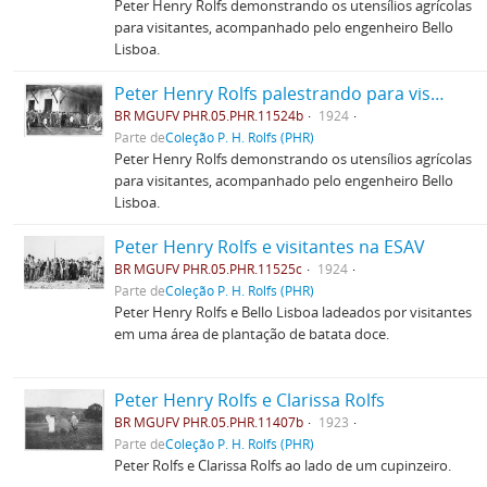
Peter Henry Rolfs demonstrando os utensílios agrícolas
para visitantes, acompanhado pelo engenheiro Bello
Lisboa.
Peter Henry Rolfs palestrando para visitantes
BR MGUFV PHR.05.PHR.11524b
1924
Parte de
Coleção P. H. Rolfs (PHR)
Peter Henry Rolfs demonstrando os utensílios agrícolas
para visitantes, acompanhado pelo engenheiro Bello
Lisboa.
Peter Henry Rolfs e visitantes na ESAV
BR MGUFV PHR.05.PHR.11525c
1924
Parte de
Coleção P. H. Rolfs (PHR)
Peter Henry Rolfs e Bello Lisboa ladeados por visitantes
em uma área de plantação de batata doce.
Peter Henry Rolfs e Clarissa Rolfs
BR MGUFV PHR.05.PHR.11407b
1923
Parte de
Coleção P. H. Rolfs (PHR)
Peter Rolfs e Clarissa Rolfs ao lado de um cupinzeiro.