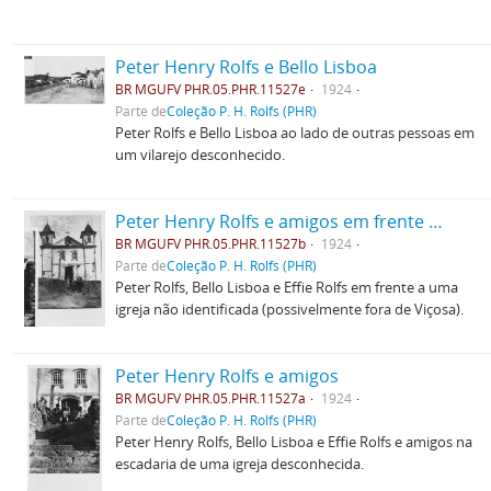
Peter Henry Rolfs e Bello Lisboa
BR MGUFV PHR.05.PHR.11527e
1924
Parte de
Coleção P. H. Rolfs (PHR)
Peter Rolfs e Bello Lisboa ao lado de outras pessoas em
um vilarejo desconhecido.
Peter Henry Rolfs e amigos em frente a uma igreja
BR MGUFV PHR.05.PHR.11527b
1924
Parte de
Coleção P. H. Rolfs (PHR)
Peter Rolfs, Bello Lisboa e Effie Rolfs em frente a uma
igreja não identificada (possivelmente fora de Viçosa).
Peter Henry Rolfs e amigos
BR MGUFV PHR.05.PHR.11527a
1924
Parte de
Coleção P. H. Rolfs (PHR)
Peter Henry Rolfs, Bello Lisboa e Effie Rolfs e amigos na
escadaria de uma igreja desconhecida.