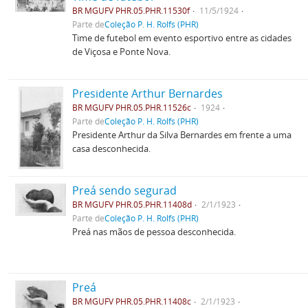
BR MGUFV PHR.05.PHR.11530f
11/5/1924
Parte de
Coleção P. H. Rolfs (PHR)
Time de futebol em evento esportivo entre as cidades
de Viçosa e Ponte Nova.
Presidente Arthur Bernardes
BR MGUFV PHR.05.PHR.11526c
1924
Parte de
Coleção P. H. Rolfs (PHR)
Presidente Arthur da Silva Bernardes em frente a uma
casa desconhecida.
Preá sendo segurad
BR MGUFV PHR.05.PHR.11408d
2/1/1923
Parte de
Coleção P. H. Rolfs (PHR)
Preá nas mãos de pessoa desconhecida.
Preá
BR MGUFV PHR.05.PHR.11408c
2/1/1923