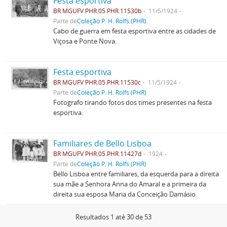
Festa esportiva
BR MGUFV PHR.05.PHR.11530b
11/5/1924
Parte de
Coleção P. H. Rolfs (PHR)
Cabo de guerra em festa esportiva entre as cidades de
Viçosa e Ponte Nova.
Festa esportiva
BR MGUFV PHR.05.PHR.11530c
11/5/1924
Parte de
Coleção P. H. Rolfs (PHR)
Fotografo tirando fotos dos times presentes na festa
esportiva.
Familiares de Bello Lisboa
BR MGUFV PHR.05.PHR.11427d
1924
Parte de
Coleção P. H. Rolfs (PHR)
Bello Lisboa entre familiares, da esquerda para a direita
sua mãe a Senhora Anna do Amaral e a primeira da
direita sua esposa Maria da Conceição Damásio.
Resultados 1 até 30 de 53