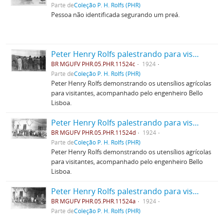
Parte de
Coleção P. H. Rolfs (PHR)
Pessoa não identificada segurando um preá.
Peter Henry Rolfs palestrando para visitantes
BR MGUFV PHR.05.PHR.11524c
1924
Parte de
Coleção P. H. Rolfs (PHR)
Peter Henry Rolfs demonstrando os utensílios agrícolas
para visitantes, acompanhado pelo engenheiro Bello
Lisboa.
Peter Henry Rolfs palestrando para visitantes
BR MGUFV PHR.05.PHR.11524d
1924
Parte de
Coleção P. H. Rolfs (PHR)
Peter Henry Rolfs demonstrando os utensílios agrícolas
para visitantes, acompanhado pelo engenheiro Bello
Lisboa.
Peter Henry Rolfs palestrando para visitantes
BR MGUFV PHR.05.PHR.11524a
1924
Parte de
Coleção P. H. Rolfs (PHR)