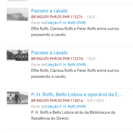
Passeio a cavalo
BR MGUFV PHR.05.PHR.11527c
1924
Parte de
Coleção P. H. Rolfs (PHR)
Effie Rolfs, Clarissa Rolfs e Peter Rolfs entre outros
passeando a cavalo.
Passeio a cavalo
BR MGUFV PHR.05.PHR.11527d
1924
Parte de
Coleção P. H. Rolfs (PHR)
Effie Rolfs, Clarissa Rolfs e Peter Rolfs entre outros
passeando a cavalo.
P. H. Rolfs, Bello Lisboa e operário da ESAV
BR MGUFV PHR.05.PHR.11401a
4/01/1923
Parte de
Coleção P. H. Rolfs (PHR)
P. H. Rolfs e Bello Lisboa atrás da Biblioteca e da
Residência do Diretor.