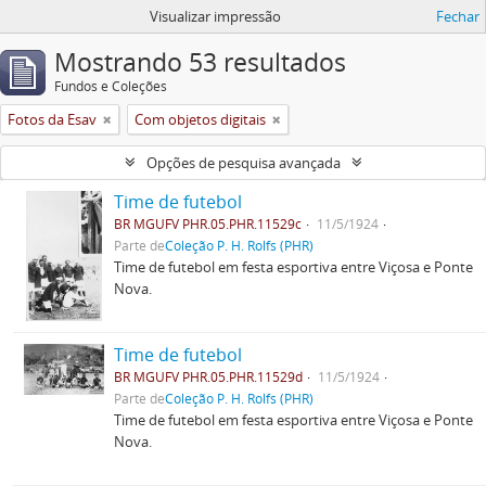
Visualizar impressão
Fechar
Mostrando 53 resultados
Fundos e Coleções
Fotos da Esav
Com objetos digitais
Opções de pesquisa avançada
Time de futebol
BR MGUFV PHR.05.PHR.11529c
11/5/1924
Parte de
Coleção P. H. Rolfs (PHR)
Time de futebol em festa esportiva entre Viçosa e Ponte
Nova.
Time de futebol
BR MGUFV PHR.05.PHR.11529d
11/5/1924
Parte de
Coleção P. H. Rolfs (PHR)
Time de futebol em festa esportiva entre Viçosa e Ponte
Nova.