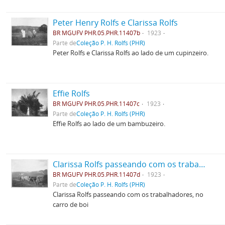
Peter Henry Rolfs e Clarissa Rolfs
BR MGUFV PHR.05.PHR.11407b
1923
Parte de
Coleção P. H. Rolfs (PHR)
Peter Rolfs e Clarissa Rolfs ao lado de um cupinzeiro.
Effie Rolfs
BR MGUFV PHR.05.PHR.11407c
1923
Parte de
Coleção P. H. Rolfs (PHR)
Effie Rolfs ao lado de um bambuzeiro.
Clarissa Rolfs passeando com os trabalhadores, no carro de boi
BR MGUFV PHR.05.PHR.11407d
1923
Parte de
Coleção P. H. Rolfs (PHR)
Clarissa Rolfs passeando com os trabalhadores, no
carro de boi