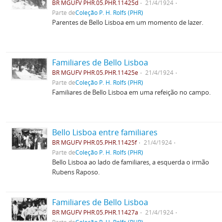
BR MGUFV PHR.05.PHR.11425d
21/4/1924
Parte de
Coleção P. H. Rolfs (PHR)
Parentes de Bello Lisboa em um momento de lazer.
Familiares de Bello Lisboa
BR MGUFV PHR.05.PHR.11425e
21/4/1924
Parte de
Coleção P. H. Rolfs (PHR)
Familiares de Bello Lisboa em uma refeição no campo.
Bello Lisboa entre familiares
BR MGUFV PHR.05.PHR.11425f
21/4/1924
Parte de
Coleção P. H. Rolfs (PHR)
Bello Lisboa ao lado de familiares, a esquerda o irmão
Rubens Raposo.
Familiares de Bello Lisboa
BR MGUFV PHR.05.PHR.11427a
21/4/1924