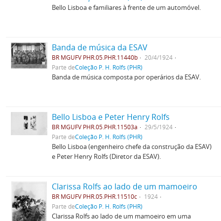
Bello Lisboa e familiares à frente de um automóvel.
Banda de música da ESAV
BR MGUFV PHR.05.PHR.11440b
20/4/1924
Parte de
Coleção P. H. Rolfs (PHR)
Banda de música composta por operários da ESAV.
Bello Lisboa e Peter Henry Rolfs
BR MGUFV PHR.05.PHR.11503a
29/5/1924
Parte de
Coleção P. H. Rolfs (PHR)
Bello Lisboa (engenheiro chefe da construção da ESAV)
e Peter Henry Rolfs (Diretor da ESAV).
Clarissa Rolfs ao lado de um mamoeiro
BR MGUFV PHR.05.PHR.11510c
1924
Parte de
Coleção P. H. Rolfs (PHR)
Clarissa Rolfs ao lado de um mamoeiro em uma