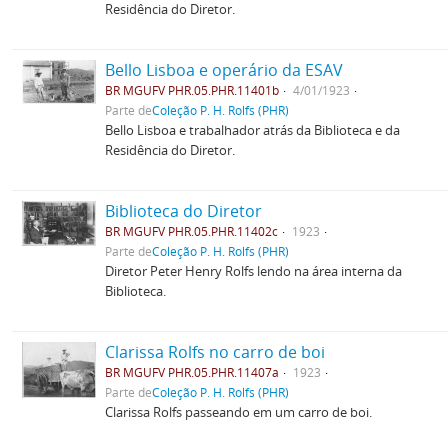
Residência do Diretor.
Bello Lisboa e operário da ESAV
BR MGUFV PHR.05.PHR.11401b
4/01/1923
Parte de
Coleção P. H. Rolfs (PHR)
Bello Lisboa e trabalhador atrás da Biblioteca e da
Residência do Diretor.
Biblioteca do Diretor
BR MGUFV PHR.05.PHR.11402c
1923
Parte de
Coleção P. H. Rolfs (PHR)
Diretor Peter Henry Rolfs lendo na área interna da
Biblioteca.
Clarissa Rolfs no carro de boi
BR MGUFV PHR.05.PHR.11407a
1923
Parte de
Coleção P. H. Rolfs (PHR)
Clarissa Rolfs passeando em um carro de boi.