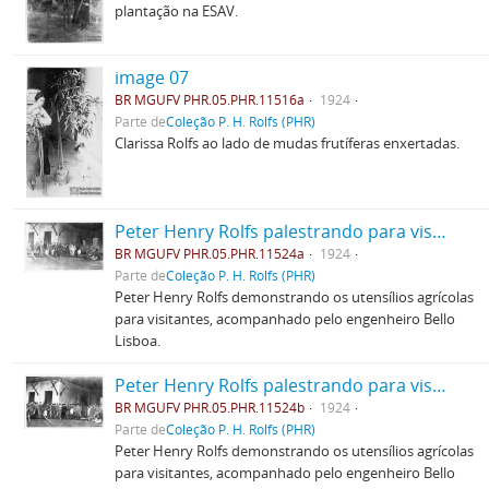
plantação na ESAV.
image 07
BR MGUFV PHR.05.PHR.11516a
1924
Parte de
Coleção P. H. Rolfs (PHR)
Clarissa Rolfs ao lado de mudas frutíferas enxertadas.
Peter Henry Rolfs palestrando para visitantes
BR MGUFV PHR.05.PHR.11524a
1924
Parte de
Coleção P. H. Rolfs (PHR)
Peter Henry Rolfs demonstrando os utensílios agrícolas
para visitantes, acompanhado pelo engenheiro Bello
Lisboa.
Peter Henry Rolfs palestrando para visitantes
BR MGUFV PHR.05.PHR.11524b
1924
Parte de
Coleção P. H. Rolfs (PHR)
Peter Henry Rolfs demonstrando os utensílios agrícolas
para visitantes, acompanhado pelo engenheiro Bello