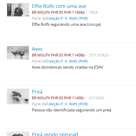
Effie Rolfs com uma ave
BR MGUFV PHR.05.PHR.11408a
1923
Parte de
Coleção P. H. Rolfs (PHR)
Effie Rolfs segurando uma ave (coruja).
Aves
BR MGUFV PHR.05.PHR.11408b
27/12/1923
Parte de
Coleção P. H. Rolfs (PHR)
Aves domésticas sendo criadas na ESAV.
Preá
BR MGUFV PHR.05.PHR.11408c
2/1/1923
Parte de
Coleção P. H. Rolfs (PHR)
Pessoa não identificada segurando um preá.
Preá sendo segurad