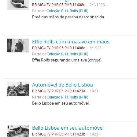
BR MGUFV PHR.05.PHR.11408d
2/1/1923
Parte de
Coleção P. H. Rolfs (PHR)
Preá nas mãos de pessoa desconhecida.
Effie Rolfs com uma ave em mãos
BR MGUFV PHR.05.PHR.11408e
6/1923
Parte de
Coleção P. H. Rolfs (PHR)
Effie Rolfs segurando uma ave (coruja).
Automóvel de Bello Lisboa
BR MGUFV PHR.05.PHR.11423a
1923
Parte de
Coleção P. H. Rolfs (PHR)
Bello Lisboa em seu automóvel.
Bello Lisboa em seu automóvel
BR MGUFV PHR.05.PHR.11423b
1923