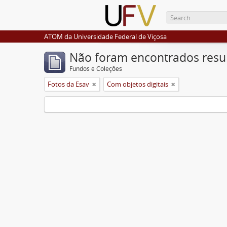
ATOM da Universidade Federal de Viçosa
Não foram encontrados resu
Fundos e Coleções
Fotos da Esav
Com objetos digitais