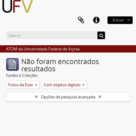
Entrar
ATOM da Universidade Federal de Viçosa
Não foram encontrados
resultados
Fundos e Coleções
Fotos da Esav
Com objetos digitais
Opções de pesquisa avançada